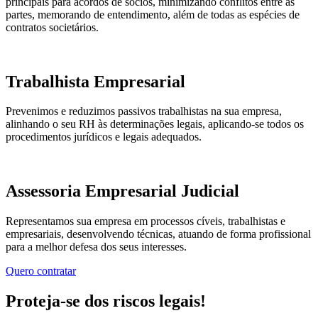
principais para acordos de sócios, minimizando conflitos entre as
partes, memorando de entendimento, além de todas as espécies de
contratos societários.
Trabalhista Empresarial
Prevenimos e reduzimos passivos trabalhistas na sua empresa,
alinhando o seu RH às determinações legais, aplicando-se todos os
procedimentos jurídicos e legais adequados.
Assessoria Empresarial Judicial
Representamos sua empresa em processos cíveis, trabalhistas e
empresariais, desenvolvendo técnicas, atuando de forma profissional
para a melhor defesa dos seus interesses.
Quero contratar
Proteja-se dos riscos legais!