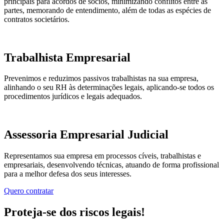
principais para acordos de sócios, minimizando conflitos entre as
partes, memorando de entendimento, além de todas as espécies de
contratos societários.
Trabalhista Empresarial
Prevenimos e reduzimos passivos trabalhistas na sua empresa,
alinhando o seu RH às determinações legais, aplicando-se todos os
procedimentos jurídicos e legais adequados.
Assessoria Empresarial Judicial
Representamos sua empresa em processos cíveis, trabalhistas e
empresariais, desenvolvendo técnicas, atuando de forma profissional
para a melhor defesa dos seus interesses.
Quero contratar
Proteja-se dos riscos legais!