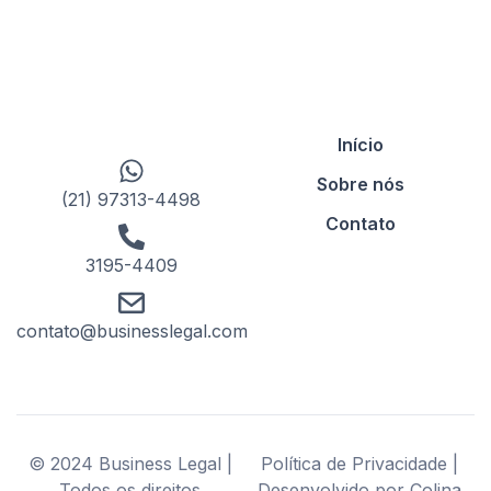
Início
Sobre nós
(21) 97313-4498
Contato
3195-4409
contato@businesslegal.com
© 2024 Business Legal |
Política de Privacidade |
Todos os direitos
Desenvolvido por Colina