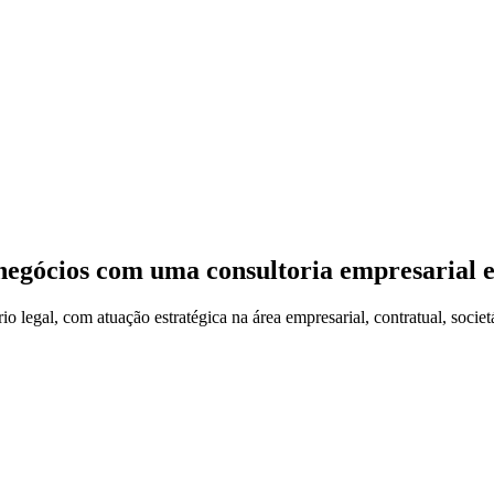
negócios com uma consultoria empresarial e
egal, com atuação estratégica na área empresarial, contratual, societá