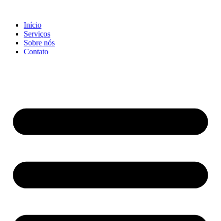
Ir
para
Início
o
Serviços
conteúdo
Sobre nós
Contato