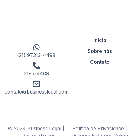
Início
Sobre nós
(21) 97313-4498
Contato
3195-4409
contato@businesslegal.com
© 2024 Business Legal |
Política de Privacidade |
Todos os direitos
Desenvolvido por Colina