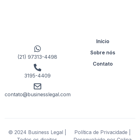
Início
Sobre nós
(21) 97313-4498
Contato
3195-4409
contato@businesslegal.com
© 2024 Business Legal |
Política de Privacidade |
Todos os direitos
Desenvolvido por Colina