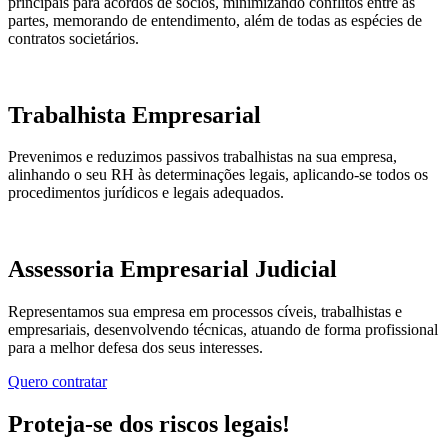
principais para acordos de sócios, minimizando conflitos entre as
partes, memorando de entendimento, além de todas as espécies de
contratos societários.
Trabalhista Empresarial
Prevenimos e reduzimos passivos trabalhistas na sua empresa,
alinhando o seu RH às determinações legais, aplicando-se todos os
procedimentos jurídicos e legais adequados.
Assessoria Empresarial Judicial
Representamos sua empresa em processos cíveis, trabalhistas e
empresariais, desenvolvendo técnicas, atuando de forma profissional
para a melhor defesa dos seus interesses.
Quero contratar
Proteja-se dos riscos legais!