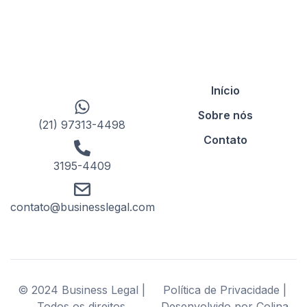
Início
Sobre nós
(21) 97313-4498
Contato
3195-4409
contato@businesslegal.com
© 2024 Business Legal |
Política de Privacidade |
Todos os direitos
Desenvolvido por Colina