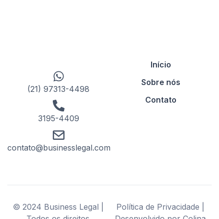
Início
Sobre nós
(21) 97313-4498
Contato
3195-4409
contato@businesslegal.com
© 2024 Business Legal |
Política de Privacidade |
Todos os direitos
Desenvolvido por Colina