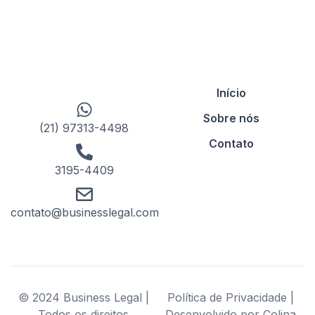
Início
Sobre nós
(21) 97313-4498
Contato
3195-4409
contato@businesslegal.com
© 2024 Business Legal |
Política de Privacidade |
Todos os direitos
Desenvolvido por Colina