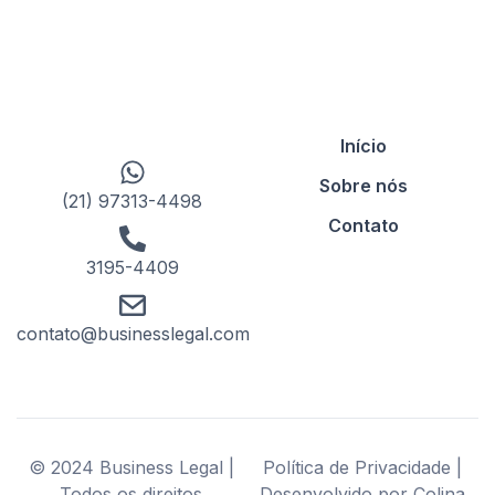
Início
Sobre nós
(21) 97313-4498
Contato
3195-4409
contato@businesslegal.com
© 2024 Business Legal |
Política de Privacidade |
Todos os direitos
Desenvolvido por Colina