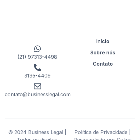
Início
Sobre nós
(21) 97313-4498
Contato
3195-4409
contato@businesslegal.com
© 2024 Business Legal |
Política de Privacidade |
Todos os direitos
Desenvolvido por Colina