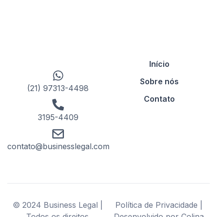
Início
Sobre nós
(21) 97313-4498
Contato
3195-4409
contato@businesslegal.com
© 2024 Business Legal |
Política de Privacidade |
Todos os direitos
Desenvolvido por Colina