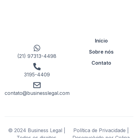
Início
Sobre nós
(21) 97313-4498
Contato
3195-4409
contato@businesslegal.com
© 2024 Business Legal |
Política de Privacidade |
Todos os direitos
Desenvolvido por Colina