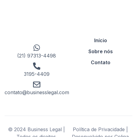
Início
Sobre nós
(21) 97313-4498
Contato
3195-4409
contato@businesslegal.com
© 2024 Business Legal |
Política de Privacidade |
Todos os direitos
Desenvolvido por Colina