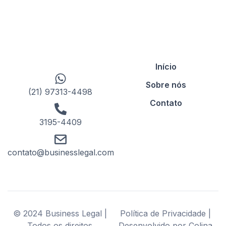
Início
Sobre nós
(21) 97313-4498
Contato
3195-4409
contato@businesslegal.com
© 2024 Business Legal |
Política de Privacidade |
Todos os direitos
Desenvolvido por Colina