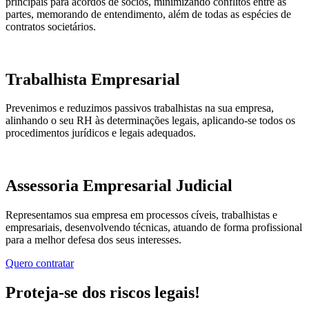
principais para acordos de sócios, minimizando conflitos entre as
partes, memorando de entendimento, além de todas as espécies de
contratos societários.
Trabalhista Empresarial
Prevenimos e reduzimos passivos trabalhistas na sua empresa,
alinhando o seu RH às determinações legais, aplicando-se todos os
procedimentos jurídicos e legais adequados.
Assessoria Empresarial Judicial
Representamos sua empresa em processos cíveis, trabalhistas e
empresariais, desenvolvendo técnicas, atuando de forma profissional
para a melhor defesa dos seus interesses.
Quero contratar
Proteja-se dos riscos legais!