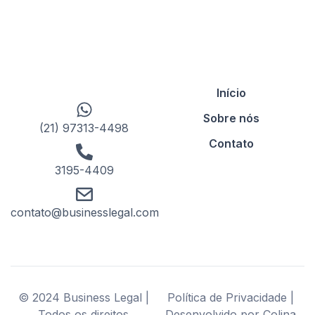
Início
Sobre nós
(21) 97313-4498
Contato
3195-4409
contato@businesslegal.com
© 2024 Business Legal |
Política de Privacidade |
Todos os direitos
Desenvolvido por Colina