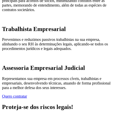
principais para acordos de sócios, minimizando conflitos entre as
partes, memorando de entendimento, além de todas as espécies de
contratos societários.
Trabalhista Empresarial
Prevenimos e reduzimos passivos trabalhistas na sua empresa,
alinhando o seu RH às determinações legais, aplicando-se todos os
procedimentos jurídicos e legais adequados.
Assessoria Empresarial Judicial
Representamos sua empresa em processos cíveis, trabalhistas e
empresariais, desenvolvendo técnicas, atuando de forma profissional
para a melhor defesa dos seus interesses.
Quero contratar
Proteja-se dos riscos legais!