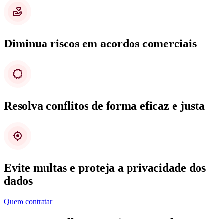
Diminua riscos em acordos comerciais
Resolva conflitos de forma eficaz e justa
Evite multas e proteja a privacidade dos
dados
Quero contratar