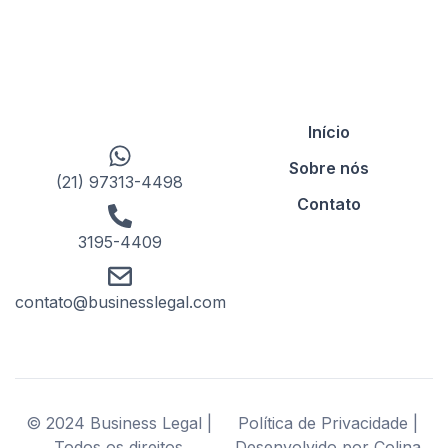
Início
Sobre nós
(21) 97313-4498
Contato
3195-4409
contato@businesslegal.com
© 2024 Business Legal |
Política de Privacidade |
Todos os direitos
Desenvolvido por Colina