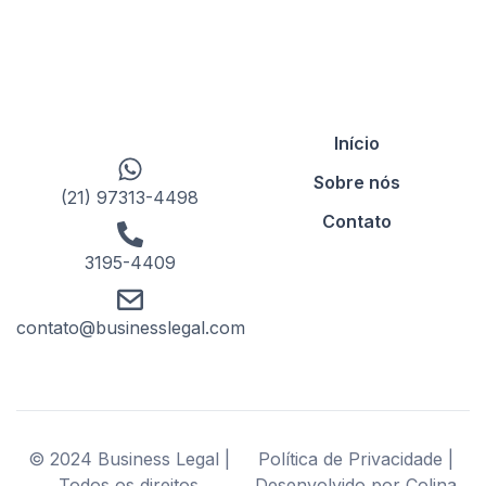
Início
Sobre nós
(21) 97313-4498
Contato
3195-4409
contato@businesslegal.com
© 2024 Business Legal |
Política de Privacidade |
Todos os direitos
Desenvolvido por Colina