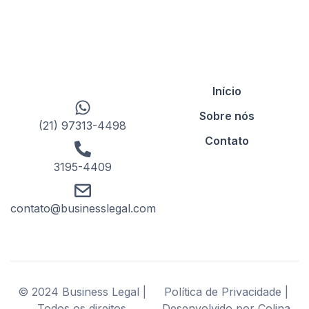
Início
Sobre nós
(21) 97313-4498
Contato
3195-4409
contato@businesslegal.com
© 2024 Business Legal |
Política de Privacidade |
Todos os direitos
Desenvolvido por Colina