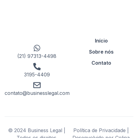
Início
Sobre nós
(21) 97313-4498
Contato
3195-4409
contato@businesslegal.com
© 2024 Business Legal |
Política de Privacidade |
Todos os direitos
Desenvolvido por Colina