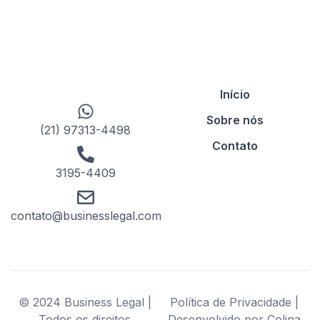
Início
Sobre nós
(21) 97313-4498
Contato
3195-4409
contato@businesslegal.com
© 2024 Business Legal |
Política de Privacidade |
Todos os direitos
Desenvolvido por Colina