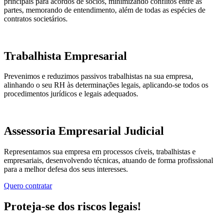
principais para acordos de sócios, minimizando conflitos entre as
partes, memorando de entendimento, além de todas as espécies de
contratos societários.
Trabalhista Empresarial
Prevenimos e reduzimos passivos trabalhistas na sua empresa,
alinhando o seu RH às determinações legais, aplicando-se todos os
procedimentos jurídicos e legais adequados.
Assessoria Empresarial Judicial
Representamos sua empresa em processos cíveis, trabalhistas e
empresariais, desenvolvendo técnicas, atuando de forma profissional
para a melhor defesa dos seus interesses.
Quero contratar
Proteja-se dos riscos legais!