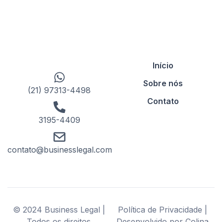
Início
Sobre nós
(21) 97313-4498
Contato
3195-4409
contato@businesslegal.com
© 2024 Business Legal |
Política de Privacidade |
Todos os direitos
Desenvolvido por Colina