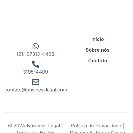
Início
Sobre nós
(21) 97313-4498
Contato
3195-4409
contato@businesslegal.com
© 2024 Business Legal |
Política de Privacidade |
Todos os direitos
Desenvolvido por Colina