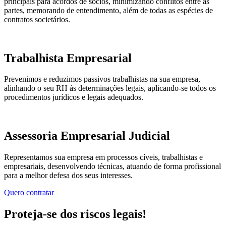
principais para acordos de sócios, minimizando conflitos entre as
partes, memorando de entendimento, além de todas as espécies de
contratos societários.
Trabalhista Empresarial
Prevenimos e reduzimos passivos trabalhistas na sua empresa,
alinhando o seu RH às determinações legais, aplicando-se todos os
procedimentos jurídicos e legais adequados.
Assessoria Empresarial Judicial
Representamos sua empresa em processos cíveis, trabalhistas e
empresariais, desenvolvendo técnicas, atuando de forma profissional
para a melhor defesa dos seus interesses.
Quero contratar
Proteja-se dos riscos legais!